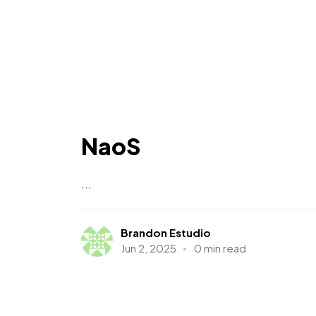
NaoS
...
Brandon Estudio
Jun 2, 2025
0 min read