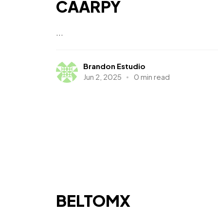
CAARPY
...
Brandon Estudio
Jun 2, 2025
0 min read
BELTOMX