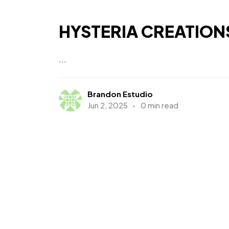
HYSTERIA CREATION
...
Brandon Estudio
Jun 2, 2025
0 min read