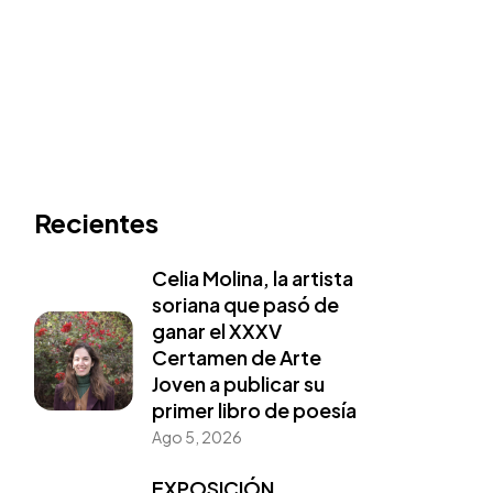
Recientes
Celia Molina, la artista
soriana que pasó de
ganar el XXXV
Certamen de Arte
Joven a publicar su
primer libro de poesía
Ago 5, 2026
EXPOSICIÓN