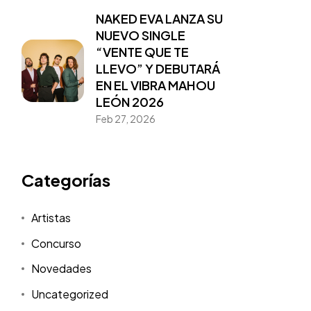
NAKED EVA LANZA SU
NUEVO SINGLE
“VENTE QUE TE
LLEVO” Y DEBUTARÁ
EN EL VIBRA MAHOU
LEÓN 2026
Feb 27, 2026
Categorías
Artistas
Concurso
Novedades
Uncategorized