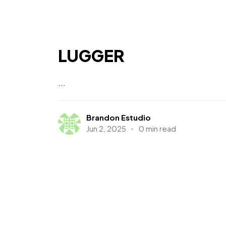
LUGGER
...
Brandon Estudio
Jun 2, 2025
0 min read