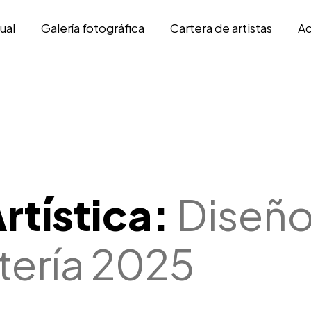
ual
Galería fotográfica
Cartera de artistas
Ac
rtística:
Diseño
utería 2025