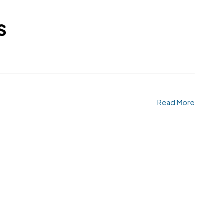
S
Read More