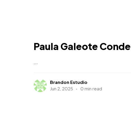
Paula Galeote Conde
...
Brandon Estudio
Jun 2, 2025
0 min read