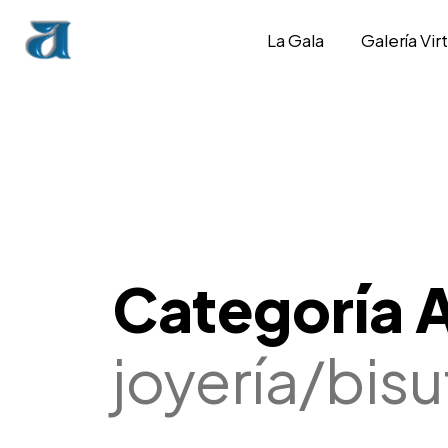
La Gala
Galería Virt
Categoría A
joyería/bis