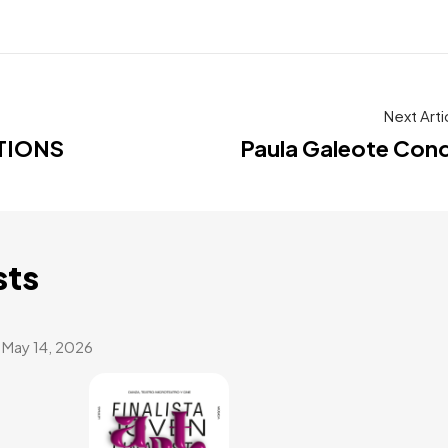
Next Arti
TIONS
Paula Galeote Con
sts
May 14, 2026