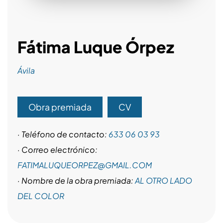
Fátima Luque Órpez
Ávila
Obra premiada
CV
· Teléfono de contacto:
633 06 03 93
· Correo electrónico:
FATIMALUQUEORPEZ@GMAIL.COM
· Nombre de la obra premiada:
AL OTRO LADO
DEL COLOR