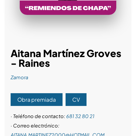
Aitana Martínez Groves
- Raines
Zamora
Obra premiada
CV
· Teléfono de contacto:
681 32 80 21
· Correo electrónico:
AITANA.MARTINEZ2000@HOTMAIL.COM