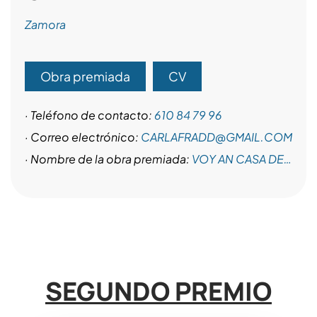
Zamora
Obra premiada
CV
· Teléfono de contacto:
610 84 79 96
· Correo electrónico:
CARLAFRADD@GMAIL.COM
· Nombre de la obra premiada:
VOY AN CASA DE…
SEGUNDO PREMIO