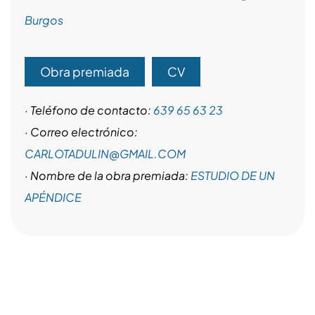
Burgos
Obra premiada
CV
· Teléfono de contacto:
639 65 63 23
· Correo electrónico:
CARLOTADULIN@GMAIL.COM
· Nombre de la obra premiada:
ESTUDIO DE UN
APÉNDICE