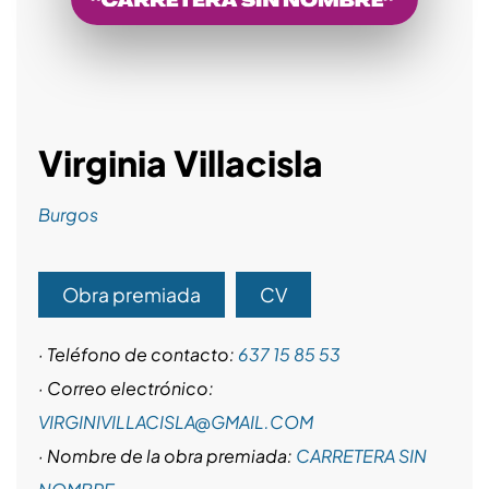
Virginia Villacisla
Burgos
Obra premiada
CV
· Teléfono de contacto:
637 15 85 53
· Correo electrónico:
VIRGINIVILLACISLA@GMAIL.COM
· Nombre de la obra premiada:
CARRETERA SIN