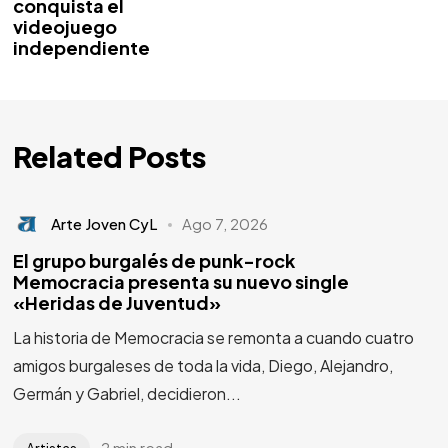
conquista el
videojuego
independiente
Related Posts
Arte Joven CyL
Ago 7, 2026
El grupo burgalés de punk-rock
Memocracia presenta su nuevo single
«Heridas de Juventud»
La historia de Memocracia se remonta a cuando cuatro
amigos burgaleses de toda la vida, Diego, Alejandro,
Germán y Gabriel, decidieron...
2 min read
Artistas