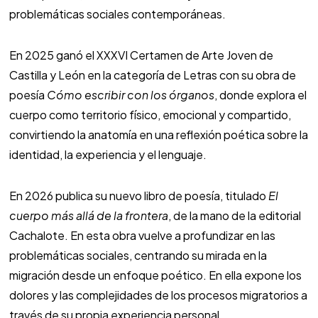
problemáticas sociales contemporáneas.
En 2025 ganó el XXXVI Certamen de Arte Joven de
Castilla y León en la categoría de Letras con su obra de
poesía
Cómo escribir con los órganos
, donde explora el
cuerpo como territorio físico, emocional y compartido,
convirtiendo la anatomía en una reflexión poética sobre la
identidad, la experiencia y el lenguaje.
En 2026 publica su nuevo libro de poesía, titulado
El
cuerpo más allá de la frontera
, de la mano de la editorial
Cachalote. En esta obra vuelve a profundizar en las
problemáticas sociales, centrando su mirada en la
migración desde un enfoque poético. En ella expone los
dolores y las complejidades de los procesos migratorios a
través de su propia experiencia personal.