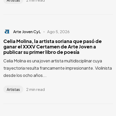
Arte Joven CyL
Ago 5, 2026
Celia Molina, la artista soriana que pasó de
ganar el XXXV Certamen de Arte Joven a
publicar su primer libro de poesía
Celia Molina es una joven artista multidisciplinar cuya
trayectoria resulta francamente impresionante. Violinista
desde los ocho años...
2 min read
Artistas