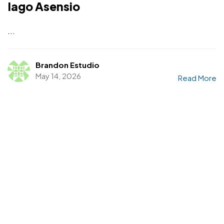
Iago Asensio
...
Brandon Estudio
May 14, 2026
Read More