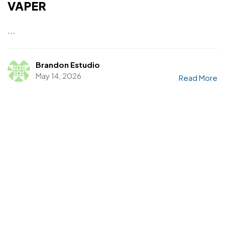
VAPER
...
Brandon Estudio
May 14, 2026
Read More
¿Tienes
DOTES DE
ARTISTA?
¿Te apuntas?