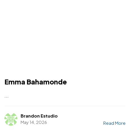
Emma Bahamonde
...
Brandon Estudio
May 14, 2026
Read More