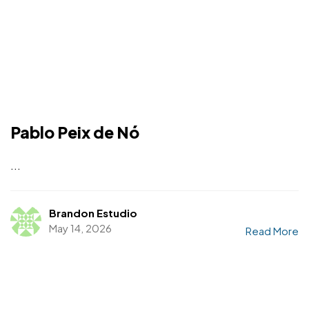
Pablo Peix de Nó
...
Brandon Estudio
May 14, 2026
Read More