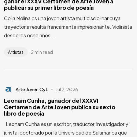
ganar el XXXV Certamen de Arte Joven a
publicar su primer libro de poesía
Celia Molina es una joven artista multidisciplinar cuya
trayectoria resulta francamente impresionante. Violinista
desde los ocho años...
2 min read
Artistas
Arte Joven CyL
Jul 7, 2026
¿Tienes
DOTES DE
Leonam Cunha, ganador del XXXVI
Certamen de Arte Joven publica su sexto
ARTISTA?
libro de poesía
Leonam Cunha es un escritor, traductor, investigador y
jurista, doctorado por la Universidad de Salamanca que
¿Te apuntas?