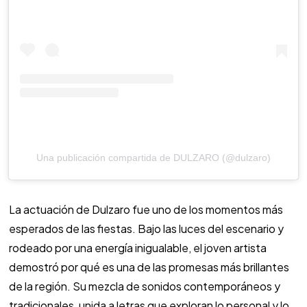
Una publicación compartida de DULZARO (@dulzaro)
La actuación de Dulzaro fue uno de los momentos más
esperados de las fiestas. Bajo las luces del escenario y
rodeado por una energía inigualable, el joven artista
demostró por qué es una de las promesas más brillantes
de la región. Su mezcla de sonidos contemporáneos y
tradicionales, unida a letras que exploran lo personal y lo