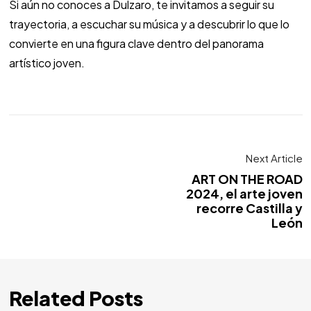
Si aún no conoces a Dulzaro, te invitamos a seguir su
trayectoria, a escuchar su música y a descubrir lo que lo
convierte en una figura clave dentro del panorama
artístico joven.
Next Article
ART ON THE ROAD
2024, el arte joven
recorre Castilla y
León
Related Posts