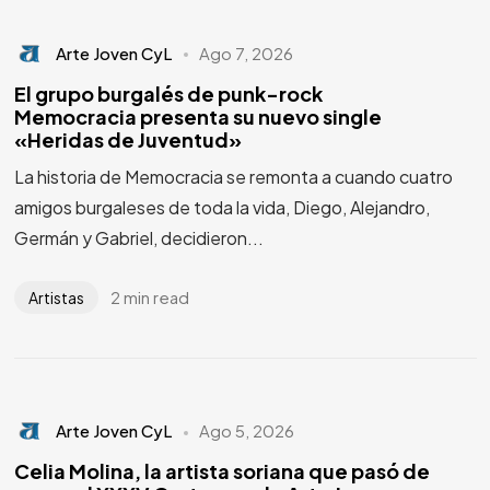
Arte Joven CyL
Ago 7, 2026
El grupo burgalés de punk-rock
Memocracia presenta su nuevo single
«Heridas de Juventud»
La historia de Memocracia se remonta a cuando cuatro
amigos burgaleses de toda la vida, Diego, Alejandro,
Germán y Gabriel, decidieron...
2 min read
Artistas
Arte Joven CyL
Ago 5, 2026
Celia Molina, la artista soriana que pasó de