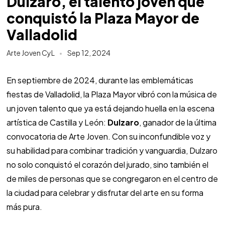
Dulzaro, el talento joven que
conquistó la Plaza Mayor de
Valladolid
Arte Joven CyL
Sep 12, 2024
En septiembre de 2024, durante las emblemáticas
fiestas de Valladolid, la Plaza Mayor vibró con la música de
un joven talento que ya está dejando huella en la escena
artística de Castilla y León:
Dulzaro
, ganador de la última
convocatoria de Arte Joven. Con su inconfundible voz y
su habilidad para combinar tradición y vanguardia, Dulzaro
no solo conquistó el corazón del jurado, sino también el
de miles de personas que se congregaron en el centro de
la ciudad para celebrar y disfrutar del arte en su forma
más pura.