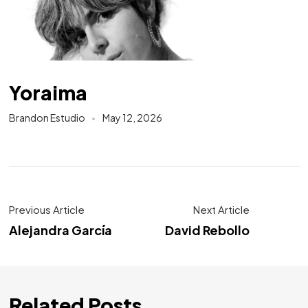
Yoraima
Brandon Estudio
May 12, 2026
Previous Article
Next Article
Alejandra García
David Rebollo
Related Posts