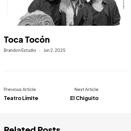
Toca Tocón
Brandon Estudio
Jun 2, 2025
Previous Article
Next Article
Teatro Límite
El Chiguito
Related Posts