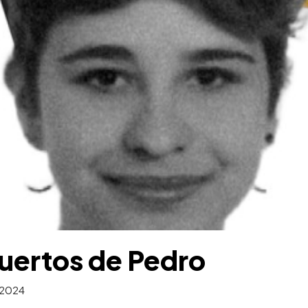
uertos de Pedro
 2024