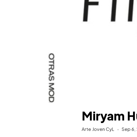
Miryam H
Arte Joven CyL
Sep 6,