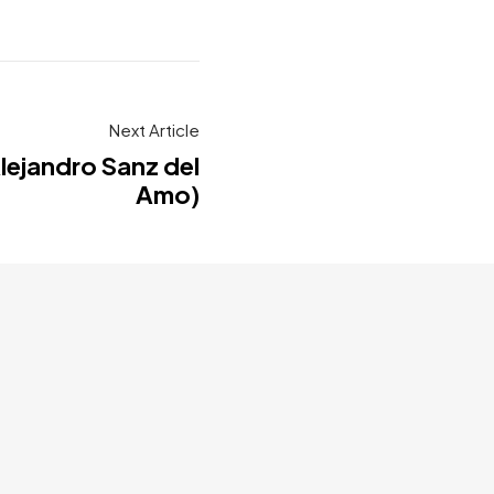
Next Article
ejandro Sanz del
Amo)