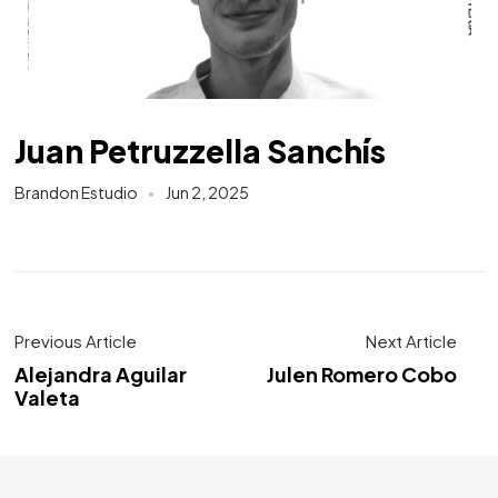
Juan Petruzzella Sanchís
Brandon Estudio
Jun 2, 2025
Previous Article
Next Article
Alejandra Aguilar
Julen Romero Cobo
Valeta