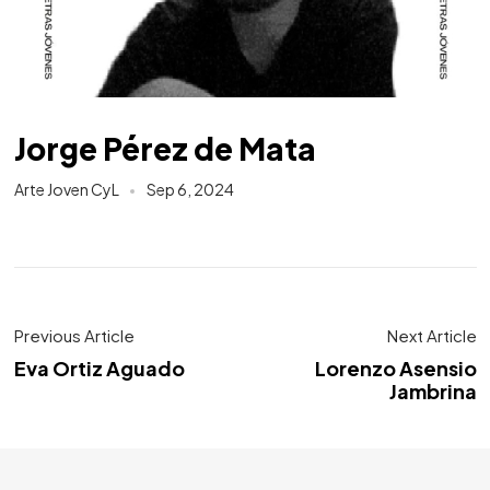
Jorge Pérez de Mata
Arte Joven CyL
Sep 6, 2024
Previous Article
Next Article
Eva Ortiz Aguado
Lorenzo Asensio
Jambrina